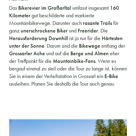
Das
Bikerevier im Großarltal
umfasst insgesamt
160
Kilometer
gut beschilderte und markierte
Mountainbikewege. Darunter auch
rasante Trails
für
ganz
unerschrockene Biker
und
Freerider
. Die
Herausforderung Downhill
ist ja nur für die
Härtesten
unter der Sonne
. Darum sind die
Bikewege
entlang der
Grossarler Ache
und auf die
Berge und Almen
eher
der Treffpunkt für die
Mountainbike-Fans
. Wenn es
bergauf einmal zu steil oder die Tour zu lange ist, können
Sie in einem der Verleihstation in Grossarl ein
E-Bike
ausleihen. Planen Sie deshalb die Tour auch genau.