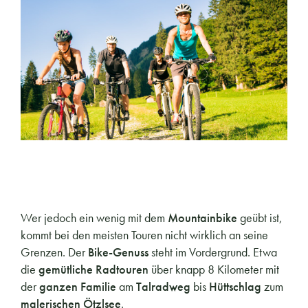
Wer jedoch ein wenig mit dem
Mountainbike
geübt ist,
kommt bei den meisten Touren nicht wirklich an seine
Grenzen. Der
Bike-Genuss
steht im Vordergrund. Etwa
die
gemütliche Radtouren
über knapp 8 Kilometer mit
der
ganzen Familie
am
Talradweg
bis
Hüttschlag
zum
malerischen Ötzlsee
.