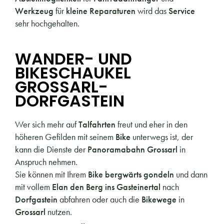
Werkzeug
für
kleine Reparaturen
wird das
Service
sehr hochgehalten.
WANDER- UND
BIKESCHAUKEL
GROSSARL-
DORFGASTEIN
Wer sich mehr auf
Talfahrten
freut und eher in den
höheren Gefilden mit seinem
Bike
unterwegs ist, der
kann die Dienste der
Panoramabahn Grossarl
in
Anspruch nehmen.
Sie können mit Ihrem
Bike bergwärts gondeln
und dann
mit vollem
Elan den Berg ins Gasteinertal
nach
Dorfgastein
abfahren oder auch die
Bikewege
in
Grossarl
nutzen.