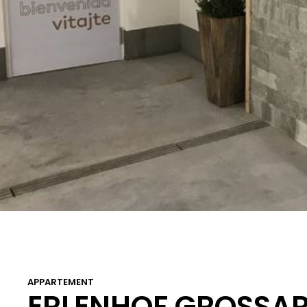
APPARTEMENT
ERLENHOF GROSSAR