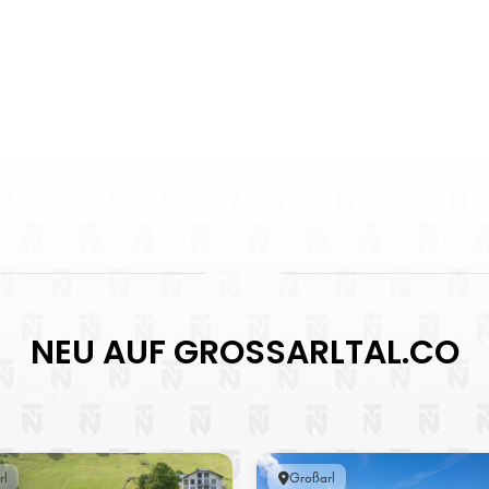
NEU AUF GROSSARLTAL.CO
rl
Großarl