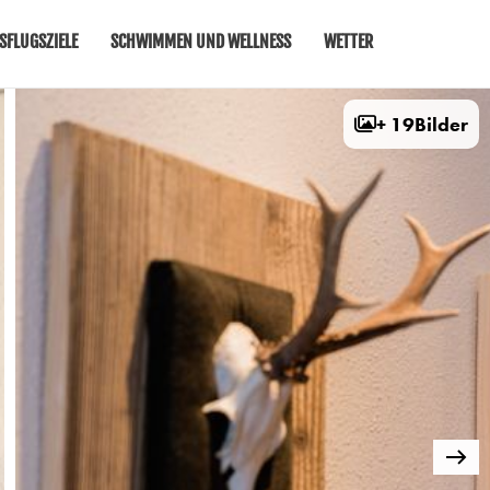
SFLUGSZIELE
SCHWIMMEN UND WELLNESS
WETTER
+ 19
Bilder