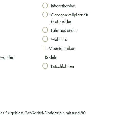
Infrarotkabine
Garagenstellplatz für
Motorräder
Fahrradständer
Wellness
Mountainbiken
hwandern
Rodeln
Kutschfahrten
 des Skigebiets Großarltal-Dorfgastein mit rund 80