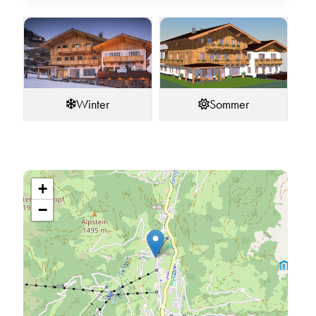
Winter
Sommer
+
−