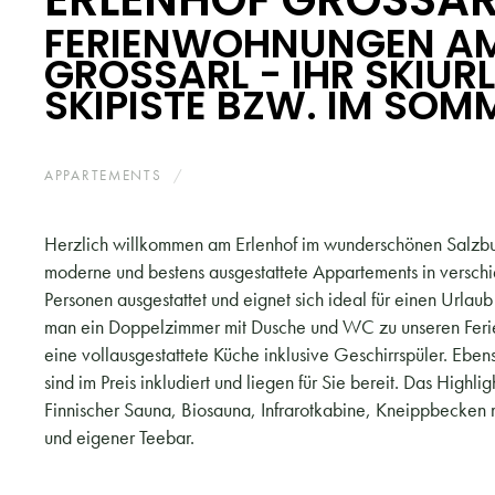
FERIENWOHNUNGEN AM
GROSSARL - IHR SKIURL
KIPISTE BZW. IM SOMM
APPARTEMENTS
GROSSARL
Herzlich willkommen am Erlenhof im wunderschönen Salzburg
moderne und bestens ausgestattete Appartements in verschi
Personen ausgestattet und eignet sich ideal für einen Urlau
man ein Doppelzimmer mit Dusche und WC zu unseren Feri
eine vollausgestattete Küche inklusive Geschirrspüler. Eb
sind im Preis inkludiert und liegen für Sie bereit. Das Highl
Finnischer Sauna, Biosauna, Infrarotkabine, Kneippbecke
und eigener Teebar.