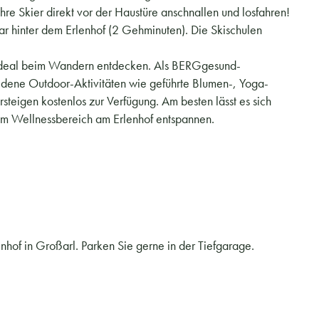
hre Skier direkt vor der Haustüre anschnallen und losfahren!
ar hinter dem Erlenhof (2 Gehminuten). Die Skischulen
 ideal beim Wandern entdecken. Als BERGgesund-
iedene Outdoor-Aktivitäten wie geführte Blumen-, Yoga-
teigen kostenlos zur Verfügung. Am besten lässt es sich
rem Wellnessbereich am Erlenhof entspannen.
nhof in Großarl. Parken Sie gerne in der Tiefgarage.