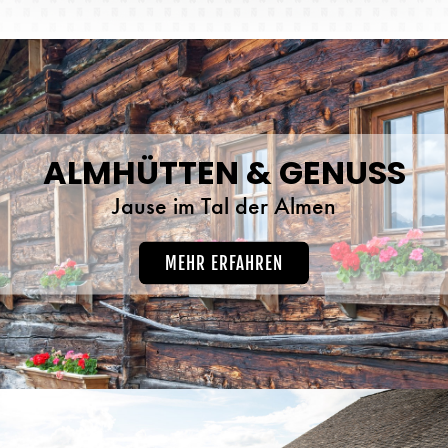
ALMHÜTTEN & GENUSS
Jause im Tal der Almen
MEHR ERFAHREN