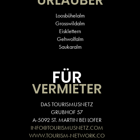
URLAUBER
Loosbühelalm
Grosswildalm
Eisklettern
Gehwolfalm
Saukaralm
FÜR
VERMIETER
DAS TOURISMUSNETZ
GRUBHOF 57
A-5092 ST. MARTIN BEI LOFER
INFO@TOURISMUSNETZ.COM
WWW.TOURISM-NETWORK.CO